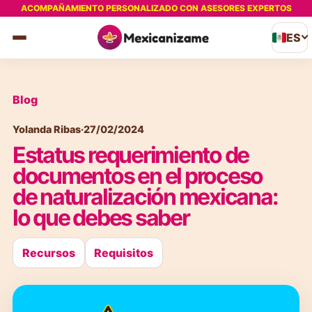
ACOMPAÑAMIENTO PERSONALIZADO CON ASESORES EXPERTOS
ES
Blog
Yolanda Ribas
·
27/02/2024
Estatus requerimiento de
documentos en el proceso
de naturalización mexicana:
lo que debes saber
Recursos
Requisitos