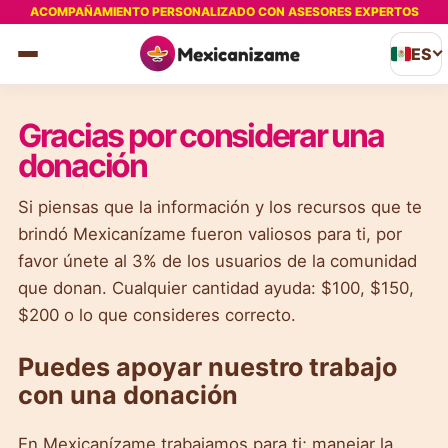
ACOMPAÑAMIENTO PERSONALIZADO CON ASESORES EXPERTOS
ES
Gracias por considerar una
donación
Si piensas que la información y los recursos que te
brindó Mexicanízame fueron valiosos para ti, por
favor únete al 3% de los usuarios de la comunidad
que donan. Cualquier cantidad ayuda: $100, $150,
$200 o lo que consideres correcto.
Puedes apoyar nuestro trabajo
con una donación
En Mexicanízame trabajamos para ti; manejar la